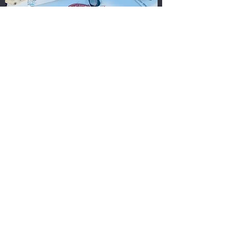
L'AN3S SUPPORTRICE DU
RALLYE RAID DAKAR 2023
En savoir plus
NOUS CONTACTER
47 B RUE GAMBETTA
71120 CHAROLLES