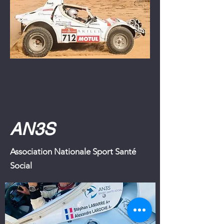
FIL D'ACTUALITES
En savoir plus
AN3S
Association Nationale Sport Santé
Social