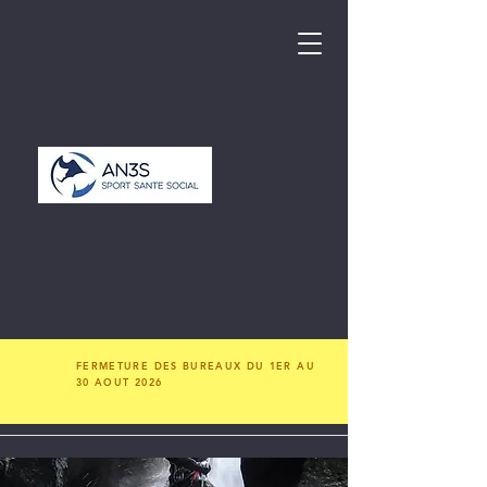
FERMETURE DES BUREAUX DU 1ER AU
30 AOUT 2026